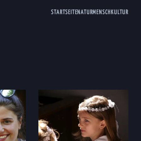
STARTSEITE
NATUR
MENSCH
KULTUR