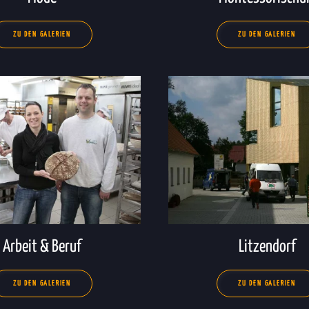
ZU DEN GALERIEN
ZU DEN GALERIEN
Arbeit & Beruf
Litzendorf
ZU DEN GALERIEN
ZU DEN GALERIEN