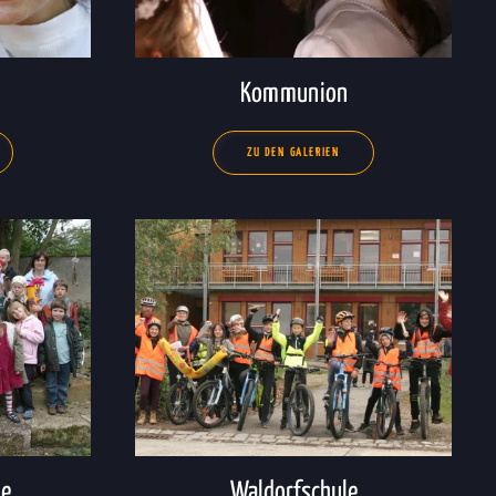
Kommunion
ZU DEN GALERIEN
le
Waldorfschule