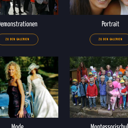
Demonstrationen
Portrait
ZU DEN GALERIEN
ZU DEN GALERIEN
Mode
Montessorischu