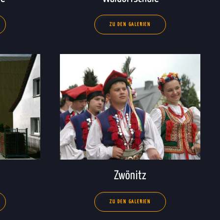
ZU DEN GALERIEN
Zwönitz
ZU DEN GALERIEN