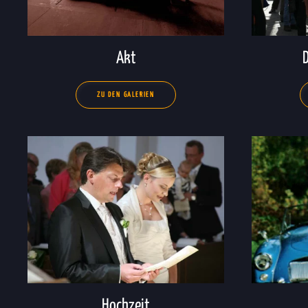
Akt
ZU DEN GALERIEN
Hochzeit