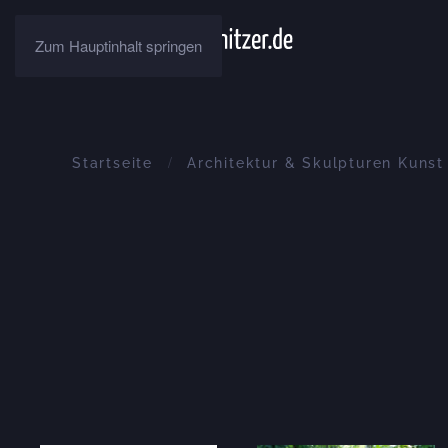
Zum Hauptinhalt springen
Startseite
Architektur & Skulpturen Kuns