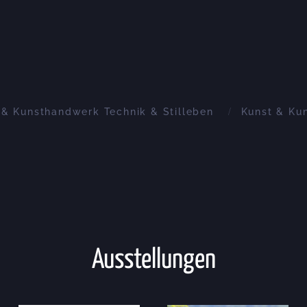
t & Kunsthandwerk Technik & Stilleben
Kunst & Ku
Ausstellungen