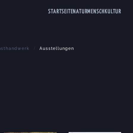
STARTSEITE
NATUR
MENSCH
KULTUR
nsthandwerk
Ausstellungen