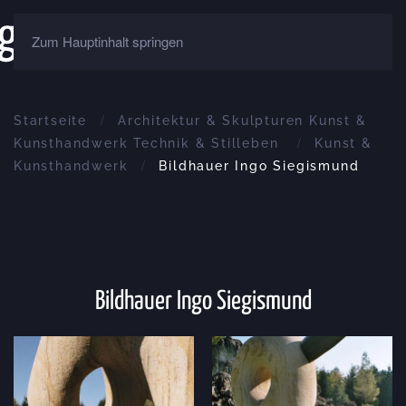
Zum Hauptinhalt springen
Startseite
Architektur & Skulpturen Kunst &
Kunsthandwerk Technik & Stilleben
Kunst &
Kunsthandwerk
Bildhauer Ingo Siegismund
Bildhauer Ingo Siegismund