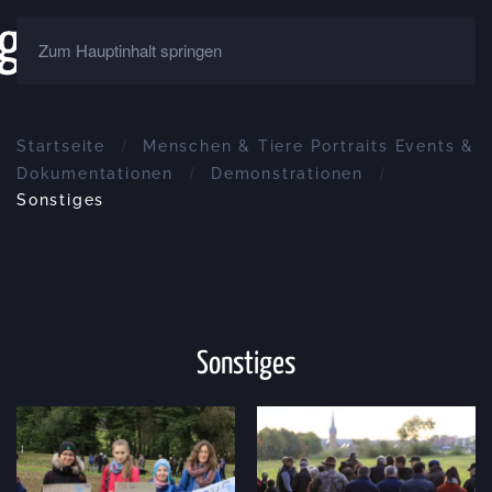
Zum Hauptinhalt springen
Startseite
Menschen & Tiere Portraits Events &
Dokumentationen
Demonstrationen
Sonstiges
Sonstiges